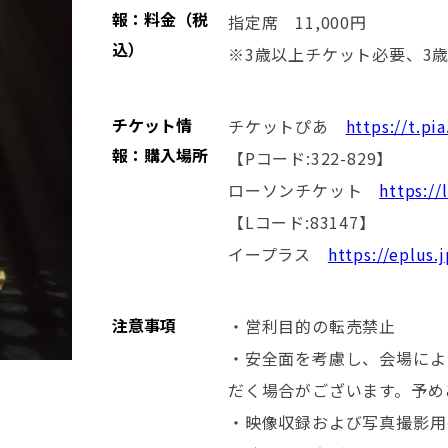
報：料金（税
指定席 11,000円
込）
※3歳以上チケット必要、3
チケット情
チケットぴあ
https://t.pia
報：購入場所
【Pコード:322-829】
ローソンチケット
https://
【Lコード:83147】
イープラス
https://eplus.
注意事項
・営利目的の転売禁止
・安全⾯を考慮し、会場によ
だく場合がございます。予め
・映像収録および写真撮影用