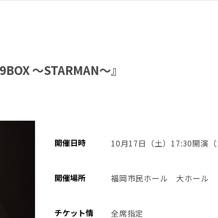
19BOX ～STARMAN～』
開催日時
10⽉17⽇（土）17:30開演（
開催場所
福岡市民ホール 大ホール
チケット情
全席指定