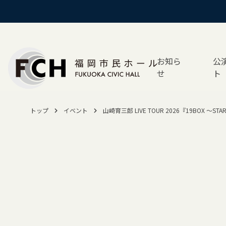
お知ら
公
せ
ト
トップ
イベント
山崎育三郎 LIVE TOUR 2026『19BOX ～ST