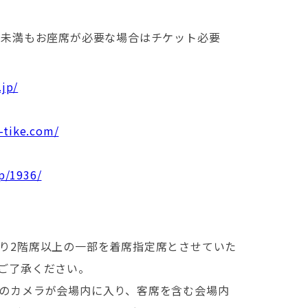
歳未満もお座席が必要な場合はチケッ
ト必要
.jp/
l-tike.com/
jp/1936/
り2階席以上の一部を着席指定席とさせていた
ご了承ください。
のカメラが会場内に入り、客席を含む会場内