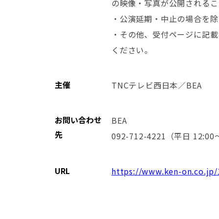
の映像・写真が公開されるこ
・公演延期・中⽌の場合を除
・その他、受付ページに記載
ください。
主催
TNCテレビ西日本／BEA
お問い合わせ
BEA
先
092-712-4221（平日 12:00
URL
https://www.ken-on.co.jp/