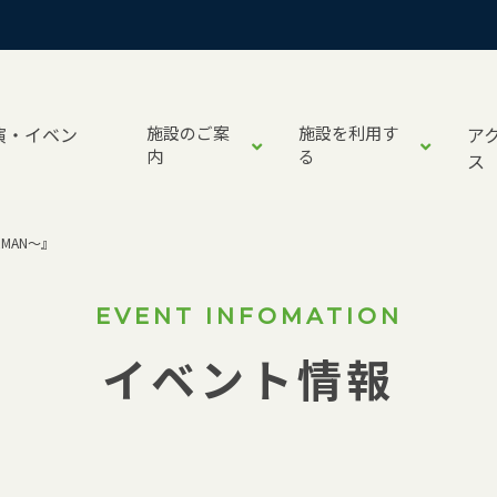
演・イベン
施設のご案
施設を利用す
ア
内
る
ス
ARMAN～』
EVENT INFOMATION
イベント情報