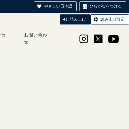
やさしい日本語
ひらがなをつける
読み上げ
読み上げ設定
クセ
お問い合わ
せ