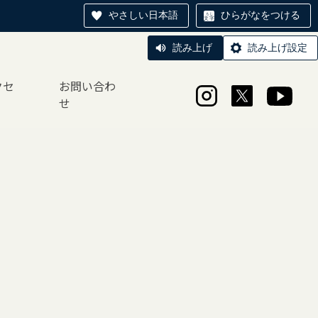
やさしい日本語
ひらがなをつける
読み上げ
読み上げ設定
クセ
お問い合わ
せ