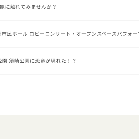
能に触れてみませんか？
 福岡市民ホール ロビーコンサート・オープンスペースパフォー
崎公園 須崎公園に恐竜が現れた！？