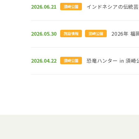
2026.06.21
インドネシアの伝統芸
須崎公園
2026.05.30
2026年
施設情報
須崎公園
2026.04.22
恐竜ハンター in 須
須崎公園