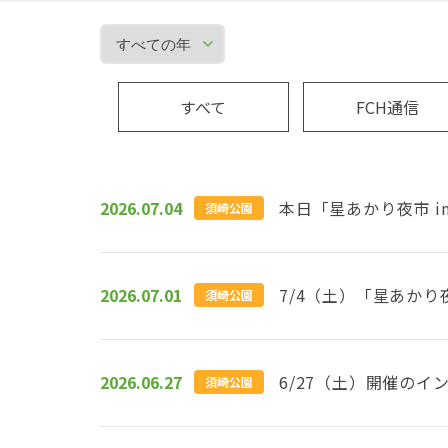
すべて
FCH通信
2026.07.04
本日「星あかり夜市 i
須崎公園
2026.07.01
7/4（土）「星あかり
須崎公園
2026.06.27
6/27（土）開催の
須崎公園