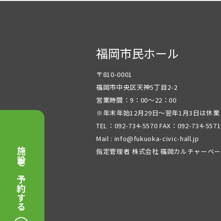
福岡市民ホール
〒810-0001
福岡市中央区天神5丁目2-2
営業時間：9：00～22：00
※年末年始12月29日～翌年1月3日は休
TEL：092-734-5570 FAX：092-734-5571
Mail : info@fukuoka-civic-hall.jp
施設を予約する
指定管理者 株式会社 福岡カルチャーベ