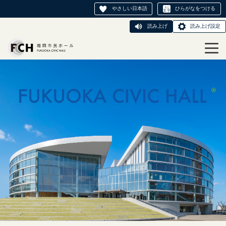
やさしい日本語
ひらがなをつける
読み上げ
読み上げ設定