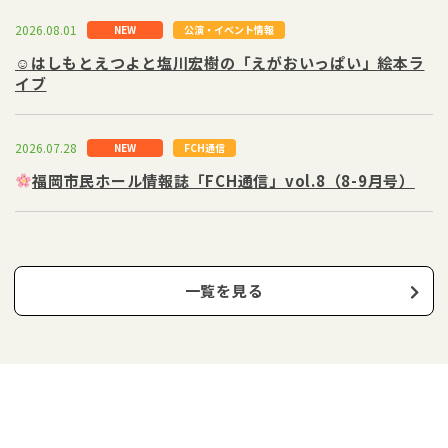
2026.08.01
NEW
公演・イベント情報
☺はしもとえつよと塩川宏樹の「えがおいっぱい」絵本ラ
イブ
2026.07.28
NEW
FCH通信
福岡市民ホール情報誌「FCH通信」vol.8（8-9月号）
一覧を見る