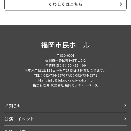
くわしくはこちら
福岡市民ホール
〒810-0001
福岡市中央区天神5丁目2-2
営業時間：9：00～22：00
※年末年始12月29日～翌年1月3日は休業となります。
TEL：092-734-5570 FAX：092-734-5571
Mail : info@fukuoka-civic-hall.jp
指定管理者 株式会社 福岡カルチャーベース
お知らせ
公演・イベント