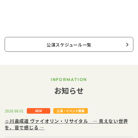
公演スケジュール一覧
INFORMATION
お知らせ
2026.08.01
NEW
公演・イベント情報
☺川畠成道 ヴァイオリン・リサイタル ― 見えない世界
を、音で感じる ―