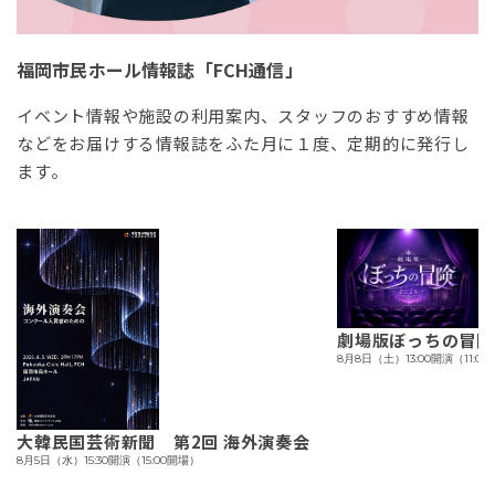
福岡市民ホール情報誌「FCH通信」
イベント情報や施設の利用案内、スタッフのおすすめ情報
などをお届けする情報誌をふた月に１度、定期的に発行し
ます。
劇場版ぼっちの冒険
8月8日（土）13:00開演（11:0
大韓民国芸術新聞 第2回 海外演奏会
8月5日（水）15:30開演（15:00開場）