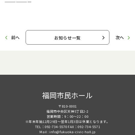
———————
前へ
次へ
お知らせ一覧
福岡市民ホール
〒810-0001
福岡市中央区天神5丁目2-2
営業時間：9：00～22：00
※年末年始12月29日～翌年1月3日は休業となります。
TEL：092-734-5570 FAX：092-734-5571
Mail : info@fukuoka-civic-hall.jp