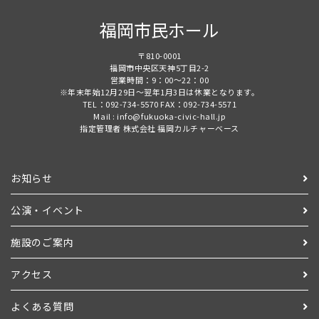
福岡市民ホール
〒810-0001
福岡市中央区天神5丁目2-2
営業時間：9：00～22：00
※年末年始12月29日～翌年1月3日は休業となります。
TEL：092-734-5570 FAX：092-734-5571
Mail : info@fukuoka-civic-hall.jp
指定管理者 株式会社 福岡カルチャーベース
お知らせ
公演・イベント
施設のご案内
アクセス
よくある質問