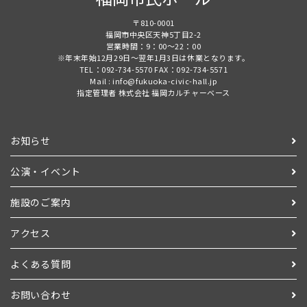
〒810-0001
福岡市中央区天神5丁目2-2
営業時間：9：00～22：00
※年末年始12月29日～翌年1月3日は休業となります。
TEL：092-734-5570 FAX：092-734-5571
Mail : info@fukuoka-civic-hall.jp
指定管理者 株式会社 福岡カルチャーベース
お知らせ
公演・イベント
施設のご案内
アクセス
よくある質問
お問い合わせ