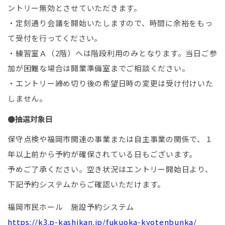
ントリー無効とさせていただきます。
・定刻通り会議を開始いたしますので、時間に余裕をもっ
て受付を行ってください。
・練習室Ａ（2階）へは階段利用のみとなります。当日ご参
加が困難な場合は開業準備室までご相談ください。
・エントリー締め切り後の希望日時の変更は受け付けいた
しません。
●抽選対象日
保守点検や福岡市関連の事業または自主事業の関係で、１
年以上前から予約が確保されている日もございます。
予めご了承ください。空き状況はエントリー開始日より、
下記予約システムからご確認いただけます。
福岡市民ホール 施設予約システム
https://k3.p-kashikan.jp/fukuoka-kyotenbunka/