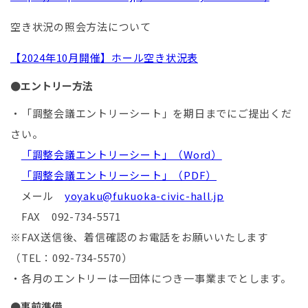
空き状況の照会方法について
【2024年10月開催】ホール空き状況表
●エントリー方法
・「調整会議エントリーシート」を期日までにご提出くだ
さい。
「調整会議エントリーシート」（Word）
「調整会議エントリーシート」（PDF）
メール
yoyaku@fukuoka-civic-hall.jp
FAX 092-734-5571
※FAX送信後、着信確認のお電話をお願いいたします
（TEL：092-734-5570）
・各月のエントリーは一団体につき一事業までとします。
●事前準備