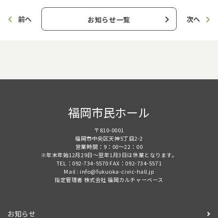
前へ
次へ
お知らせ一覧
福岡市民ホール
〒810-0001
福岡市中央区天神5丁目2-2
営業時間：9：00～22：00
※年末年始12月29日～翌年1月3日は休業となります。
TEL：092-734-5570 FAX：092-734-5571
Mail : info@fukuoka-civic-hall.jp
指定管理者 株式会社 福岡カルチャーベース
お知らせ