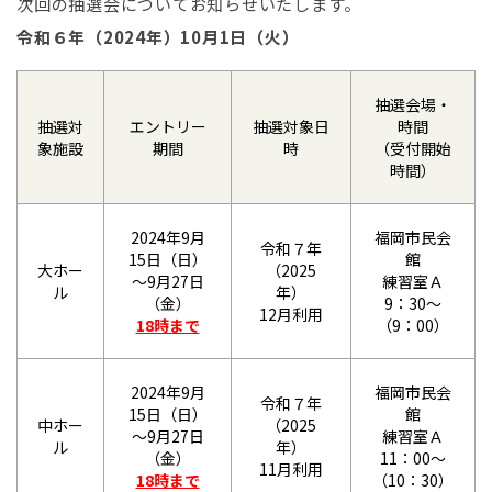
次回の抽選会についてお知らせいたします。
令和６年（2024年）10月1日（火）
抽選会場・
抽選対
エントリー
抽選対象日
時間
象施設
期間
時
（受付開始
時間）
2024年9月
福岡市民会
令和７年
15日（日）
館
大ホー
（2025
～9月27日
練習室Ａ
ル
年）
（金）
9：30～
12月利用
18時まで
（9：00）
2024年9月
福岡市民会
令和７年
15日（日）
館
中ホー
（2025
～9月27日
練習室Ａ
ル
年）
（金）
11：00～
11月利用
18時まで
（10：30）