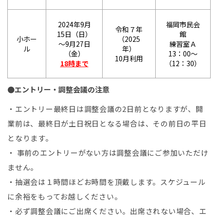
2024年9月
福岡市民会
令和７年
15日（日）
館
小ホー
（2025
～9月27日
練習室Ａ
ル
年）
（金）
13：00～
10月利用
18時まで
（12：30）
●エントリー・調整会議の注意
・エントリー最終日は調整会議の2日前となりますが、開
業前は、最終日が土日祝日となる場合は、その前日の平日
となります。
・ 事前のエントリーがない方は調整会議にご参加いただけ
ません。
・抽選会は１時間ほどお時間を頂戴します。スケジュール
に余裕をもってお越しください。
・必ず調整会議にご出席ください。出席されない場合、エ