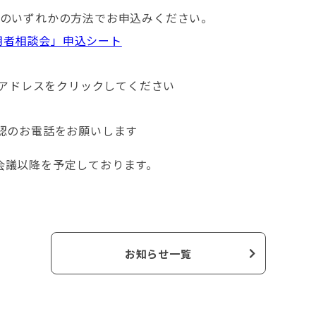
Xのいずれかの方法でお申込みください。
用者相談会」申込シート
ドレスをクリックしてください
着信確認のお電話をお願いします
会議以降を予定しております。
お知らせ一覧