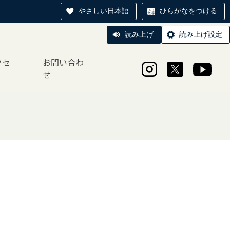
やさしい日本語
ひらがなをつける
読み上げ
読み上げ設定
クセ
お問い合わ
せ