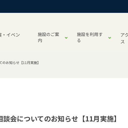
演・イベン
施設のご案
施設を利用す
ア
内
る
ス
てのお知らせ【11月実施】
相談会についてのお知らせ【11月実施】