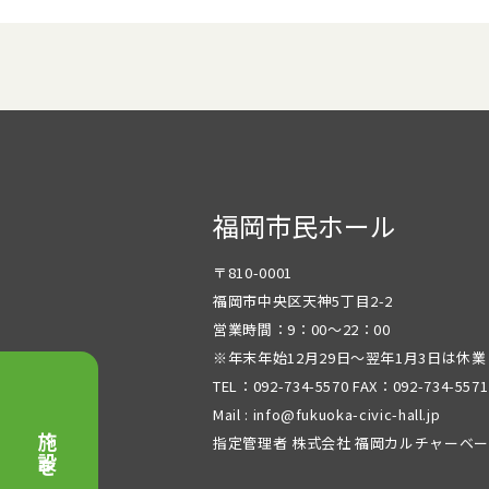
福岡市民ホール
〒810-0001
福岡市中央区天神5丁目2-2
営業時間：9：00～22：00
※年末年始12月29日～翌年1月3日は休
TEL：092-734-5570 FAX：092-734-5571
Mail : info@fukuoka-civic-hall.jp
指定管理者 株式会社 福岡カルチャーベ