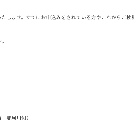
いたします。すでにお申込みをされている方やこれからご検
す。
階 那珂川側）