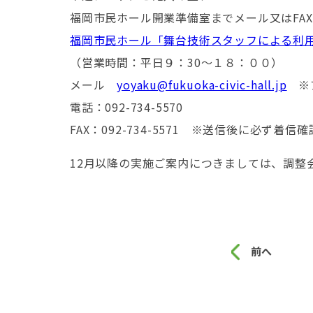
福岡市民ホール開業準備室までメール又はFA
福岡市民ホール「舞台技術スタッフによる利
（営業時間：平日９：30～１８：００）
メール
yoyaku@fukuoka-civic-hall.jp
※ア
電話：092-734-5570
FAX：092-734-5571 ※送信後に必ず
12月以降の実施ご案内につきましては、調整
前へ