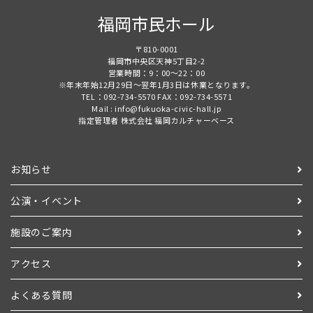
福岡市民ホール
〒810-0001
福岡市中央区天神5丁目2-2
営業時間：9：00～22：00
※年末年始12月29日～翌年1月3日は休業となります。
TEL：092-734-5570 FAX：092-734-5571
Mail : info@fukuoka-civic-hall.jp
指定管理者 株式会社 福岡カルチャーベース
お知らせ
公演・イベント
施設のご案内
アクセス
よくある質問