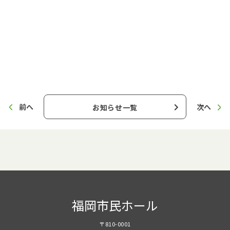
前へ
次へ
お知らせ一覧
福岡市民ホール
〒810-0001