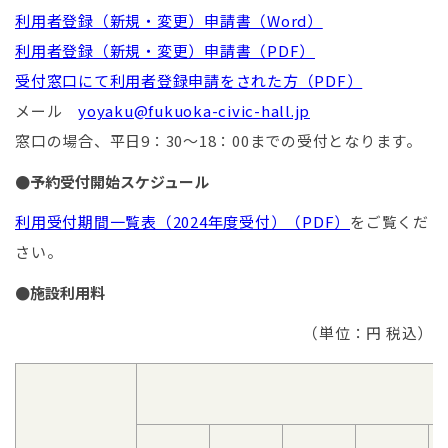
利用者登録（新規・変更）申請書（Word）
利用者登録（新規・変更）申請書（PDF）
受付窓口にて利用者登録申請をされた方（PDF）
メール
yoyaku@fukuoka-civic-hall.jp
窓口の場合、平日9：30～18：00までの受付となります。
●予約受付開始スケジュール
利用受付期間一覧表（2024年度受付）（PDF）
をご覧くだ
さい。
●施設利用料
（単位：円 税込）