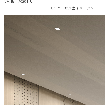
その他：飲食不可
＜リハーサル室イメージ＞