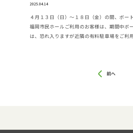
2025.04.14
４月１３日（日）～１８日（金）の間、ボー
福岡市民ホールご利用のお客様は、期間中ボ
は、恐れ入りますが近隣の有料駐車場をご利
前へ