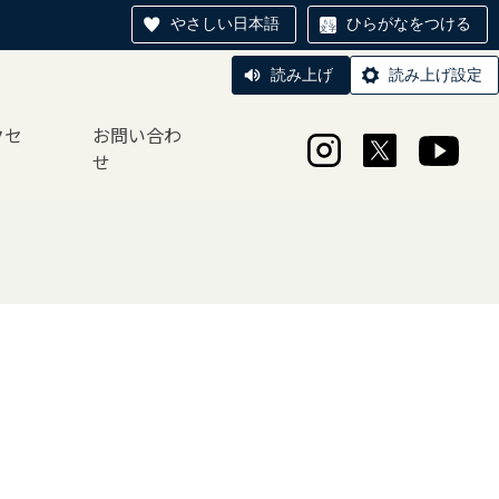
やさしい日本語
ひらがなをつける
読み上げ
読み上げ設定
クセ
お問い合わ
せ