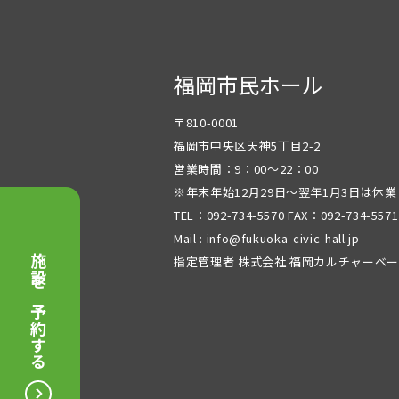
福岡市民ホール
〒810-0001
福岡市中央区天神5丁目2-2
営業時間：9：00～22：00
※年末年始12月29日～翌年1月3日は休
TEL：092-734-5570 FAX：092-734-5571
Mail : info@fukuoka-civic-hall.jp
施設を予約する
指定管理者 株式会社 福岡カルチャーベ