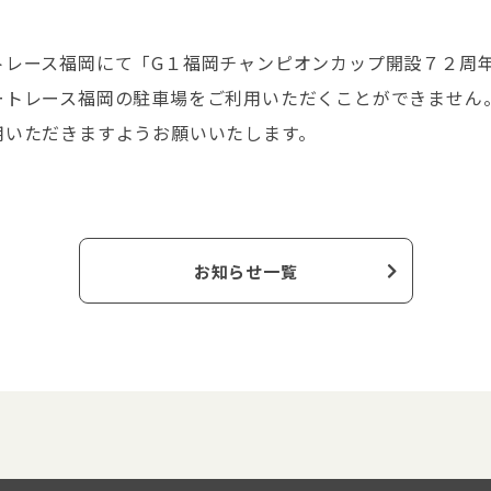
トレース福岡にて「G１福岡チャンピオンカップ開設７２周
ートレース福岡の駐車場をご利用いただくことができません
用いただきますようお願いいたします。
お知らせ一覧