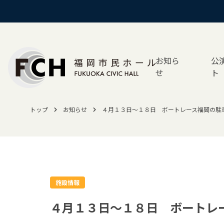
お知ら
公
せ
ト
トップ
お知らせ
４月１３日～１８日 ボートレース福岡の駐
施設情報
４月１３日～１８日 ボートレ