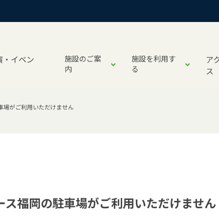
演・イベン
施設のご案
施設を利用す
ア
内
る
ス
車場がご利用いただけません
ース福岡の駐車場がご利用いただけません