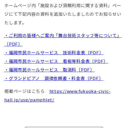
ホームページ内「施設および貸館利用に関する資料」ペー
ジにて下記内容の資料を追加いたしましたのでお知らせい
たします。
・ご利用の皆様へご案内「舞台技術スタッフ等について」
（PDF）
・福岡市民ホールサービス 技術料金表（PDF）
・福岡市民ホールサービス 看板等料金表（PDF）
・福岡市民ホールサービス 取消料（PDF）
・グランドピアノ 調律依頼書・料金表（PDF）
掲載ページはこちら
https://www.fukuoka-civic-
hall.jp/use/pamphlet/