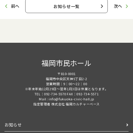
前へ
次へ
お知らせ一覧
福岡市民ホール
〒810-0001
福岡市中央区天神5丁目2-2
営業時間：9：00～22：00
※年末年始12月29日～翌年1月3日は休業となります。
TEL：092-734-5570 FAX：092-734-5571
Mail : info@fukuoka-civic-hall.jp
指定管理者 株式会社 福岡カルチャーベース
お知らせ