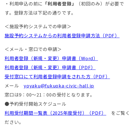
・利用申込の前に
「利用者登録」
（初回のみ）が必要で
す。登録方法は下記の通りです。
＜施設予約システムでの申請＞
施設予約システムからの利用者登録申請方法（PDF）
＜メール・窓口での申請＞
利用者登録（新規・変更）申請書（Word）
利用者登録（新規・変更）申請書（PDF）
受付窓口にて利用者登録申請をされた方（PDF）
メール
yoyaku@fukuoka-civic-hall.jp
窓口は9：00～21：00の受付となります。
●予約受付開始スケジュール
利用受付期間一覧表（2025年度受付）（PDF）
をご覧く
ださい。