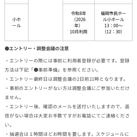
令和8年
福岡市民ホー
小ホ
（2026
ル小ホール
ール
年）
13：00～
10月利用
（12：30）
●エントリー・調整会議の注意
・エントリーの際には事前に利用者登録が必要です。登録
方法は下記「●事前準備」を参照ください。
・エントリー最終日は調整会議の2日前21時となります。
・事前のエントリーがない方は調整会議にご参加いただけ
ません。
・エントリー後、確認のメールを送付いたしますので、返
信がない場合は大変お手数ですがお電話にてご連絡くださ
い。
・抽選会は１時間ほどお時間を要します。スケジュールに