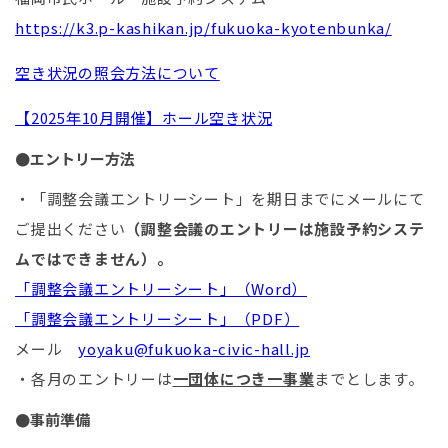
https://k3.p-kashikan.jp/fukuoka-kyotenbunka/
空き状況の照会方法について
【2025年10月開催】ホール空き状況
●エントリー方法
・「調整会議エントリーシート」を期日までにメールにて
ご提出ください
（調整会議のエントリーは施設予約システ
ムではできません）。
「調整会議エントリーシート」（Word）
「調整会議エントリーシート」（PDF）
メール
yoyaku@fukuoka-civic-hall.jp
・各月のエントリーは
一団体につき一事業
までとします。
●事前準備