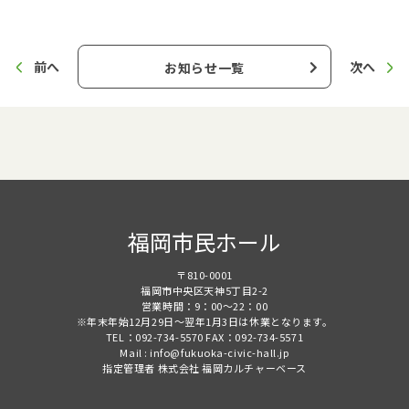
前へ
次へ
お知らせ一覧
福岡市民ホール
〒810-0001
福岡市中央区天神5丁目2-2
営業時間：9：00～22：00
※年末年始12月29日～翌年1月3日は休業となります。
TEL：092-734-5570 FAX：092-734-5571
Mail : info@fukuoka-civic-hall.jp
指定管理者 株式会社 福岡カルチャーベース