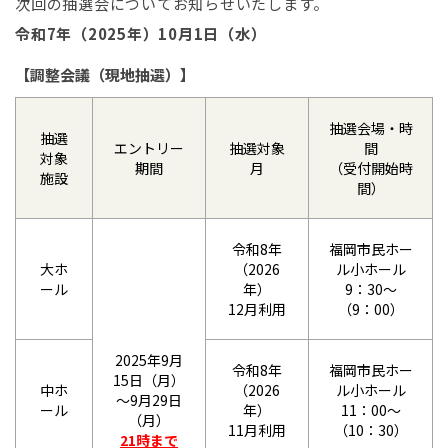
次回の抽選会についてお知らせいたします。
令和7年（2025年）10月1日（水）
【調整会議（現地抽選）】
抽選会場・時
抽選
エントリー
抽選対象
間
対象
期間
月
（受付開始時
施設
間）
令和8年
福岡市民ホー
大ホ
（2026
ル小ホール
ール
年）
9：30～
12月利用
（9：00）
2025年9月
令和8年
福岡市民ホー
15日（月）
中ホ
（2026
ル小ホール
～9月29日
ール
年）
11：00～
（月）
11月利用
（10：30）
21時まで